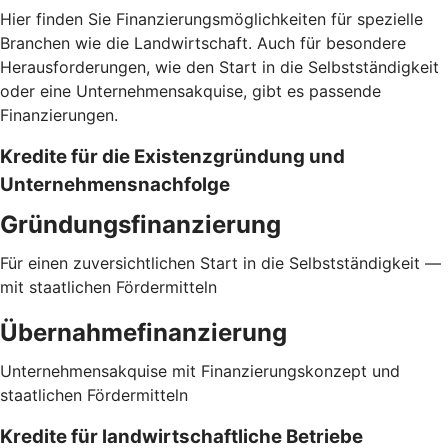
Hier finden Sie Finanzierungsmöglichkeiten für spezielle
Branchen wie die Landwirtschaft. Auch für besondere
Herausforderungen, wie den Start in die Selbstständigkeit
oder eine Unternehmensakquise, gibt es passende
Finanzierungen.
Kredite für die Existenzgründung und
Unternehmensnachfolge
Gründungsfinanzierung
Für einen zuversichtlichen Start in die Selbstständigkeit —
mit staatlichen Fördermitteln
Übernahmefinanzierung
Unternehmensakquise mit Finanzierungskonzept und
staatlichen Fördermitteln
Kredite für landwirtschaftliche Betriebe