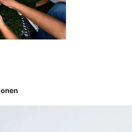
ionen