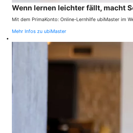
Wenn lernen leichter fällt, macht 
Mit dem PrimaKonto: Online-Lernhilfe ubiMaster im W
Mehr Infos zu ubiMaster