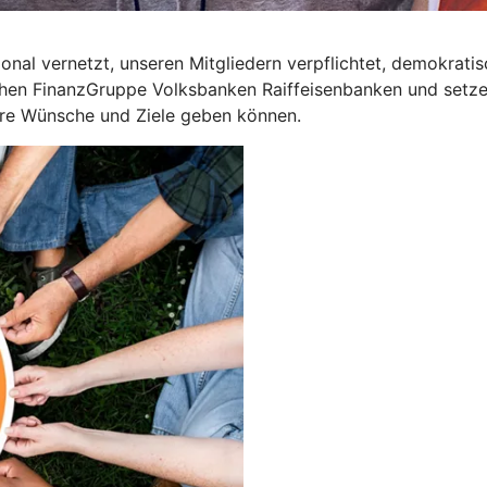
onal vernetzt, unseren Mitgliedern verpflichtet, demokrati
ichen FinanzGruppe Volksbanken Raiffeisenbanken und setze
Ihre Wünsche und Ziele geben können.