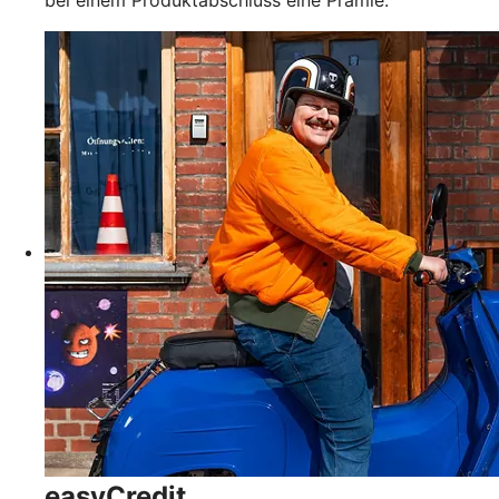
easyCredit