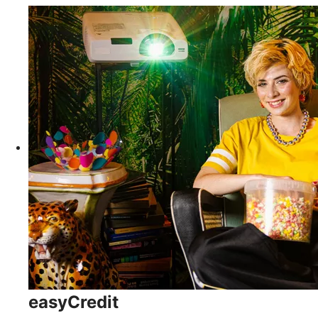
easyCredit