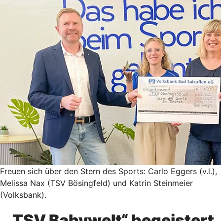
Freuen sich über den Stern des Sports: Carlo Eggers (v.l.),
Melissa Nax (TSV Bösingfeld) und Katrin Steinmeier
(Volksbank).
„TSV Babywelt“ begeistert