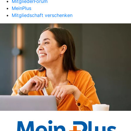
MitgliederForum
MeinPlus
Mitgliedschaft verschenken