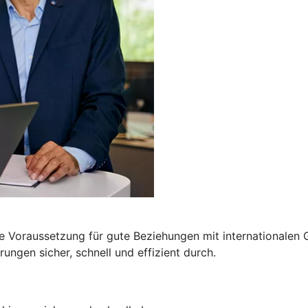
e Voraussetzung für gute Beziehungen mit internationalen G
ngen sicher, schnell und effizient durch.