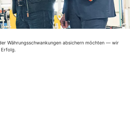
en oder Währungsschwankungen absichern möchten — wir
Erfolg.