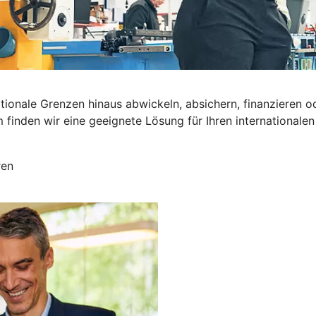
nationale Grenzen hinaus abwickeln, absichern, finanzier
inden wir eine geeignete Lösung für Ihren internationalen 
ren