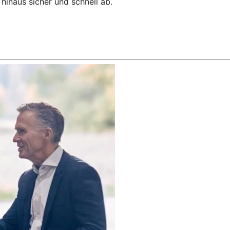
hinaus sicher und schnell ab.