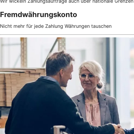
Wir wickeln Zahlungsaufträge auch über nationale Grenzen 
Fremdwährungskonto
Nicht mehr für jede Zahlung Währungen tauschen