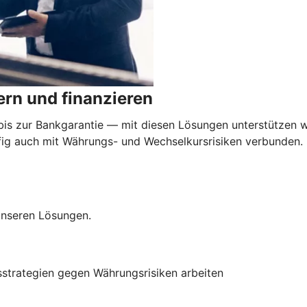
rn und finanzieren
 zur Bankgarantie — mit diesen Lösungen unterstützen wi
äufig auch mit Währungs- und Wechselkursrisiken verbunden
 unseren Lösungen.
sstrategien gegen Währungsrisiken arbeiten