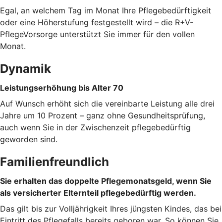
Egal, an welchem Tag im Monat Ihre Pflegebedürftigkeit
oder eine Höherstufung festgestellt wird – die R+V-
PflegeVorsorge unterstützt Sie immer für den vollen
Monat.
Dynamik
Leistungserhöhung bis Alter 70
Auf Wunsch erhöht sich die vereinbarte Leistung alle drei
Jahre um 10 Prozent – ganz ohne Gesundheitsprüfung,
auch wenn Sie in der Zwischenzeit pflegebedürftig
geworden sind.
Familienfreundlich
Sie erhalten das doppelte Pflegemonatsgeld, wenn Sie
als versicherter Elternteil pflegebedürftig werden.
Das gilt bis zur Volljährigkeit Ihres jüngsten Kindes, das bei
Eintritt des Pflegefalls bereits geboren war. So können Sie