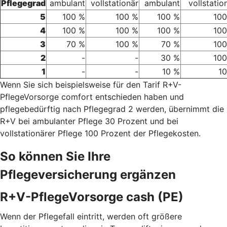
Pflegegrad
ambulant
vollstationär
ambulant
vollstatio
5
100 %
100 %
100 %
100
4
100 %
100 %
100 %
100
3
70 %
100 %
70 %
100
2
-
-
30 %
100
1
-
-
10 %
1
Wenn Sie sich beispielsweise für den Tarif R+V-
PflegeVorsorge comfort entschieden haben und
pflegebedürftig nach Pflegegrad 2 werden, übernimmt die
R+V bei ambulanter Pflege 30 Prozent und bei
vollstationärer Pflege 100 Prozent der Pflegekosten.
So können Sie Ihre
Pflegeversicherung ergänzen
R+V-PflegeVorsorge cash (PE)
Wenn der Pflegefall eintritt, werden oft größere