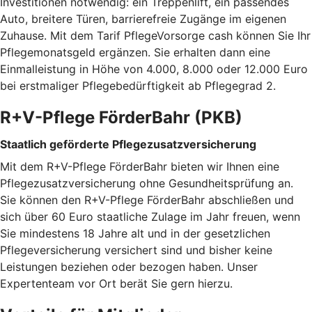
Investitionen notwendig: ein Treppenlift, ein passendes
Auto, breitere Türen, barrierefreie Zugänge im eigenen
Zuhause. Mit dem Tarif PflegeVorsorge cash können Sie Ihr
Pflegemonatsgeld ergänzen. Sie erhalten dann eine
Einmalleistung in Höhe von 4.000, 8.000 oder 12.000 Euro
bei erstmaliger Pflegebedürftigkeit ab Pflegegrad 2.
R+V-Pflege FörderBahr (PKB)
Staatlich geförderte Pflegezusatzversicherung
Mit dem R+V-Pflege FörderBahr bieten wir Ihnen eine
Pflegezusatzversicherung ohne Gesundheitsprüfung an.
Sie können den R+V-Pflege FörderBahr abschließen und
sich über 60 Euro staatliche Zulage im Jahr freuen, wenn
Sie mindestens 18 Jahre alt und in der gesetzlichen
Pflegeversicherung versichert sind und bisher keine
Leistungen beziehen oder bezogen haben. Unser
Expertenteam vor Ort berät Sie gern hierzu.