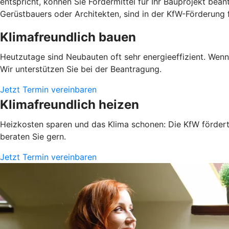
entspricht, können Sie Fördermittel für Ihr Bauprojekt be
Gerüstbauers oder Architekten, sind in der KfW-Förderung 
Klimafreundlich bauen
Heutzutage sind Neubauten oft sehr energieeffizient. Wen
Wir unterstützen Sie bei der Beantragung.
Jetzt Termin vereinbaren
Klimafreundlich heizen
Heizkosten sparen und das Klima schonen: Die KfW fördert 
beraten Sie gern.
Jetzt Termin vereinbaren