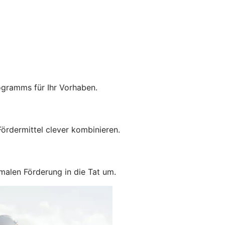
ogramms für Ihr Vorhaben.
ördermittel clever kombinieren.
malen Förderung in die Tat um.