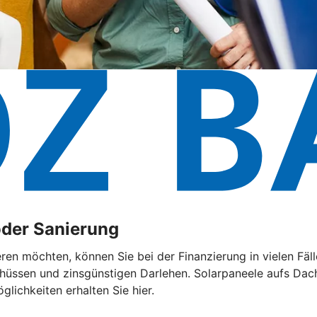
oder Sanierung
eren möchten, können Sie bei der Finanzierung in vielen F
chüssen und zinsgünstigen Darlehen. Solarpaneele aufs Dach
lichkeiten erhalten Sie hier.