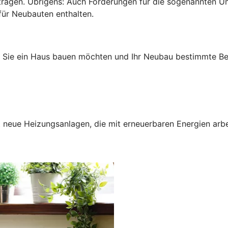
antragen. Übrigens: Auch Förderungen für die sogenannten 
für Neubauten enthalten.
n Sie ein Haus bauen möchten und Ihr Neubau bestimmte Bed
neue Heizungsanlagen, die mit erneuerbaren Energien arbei