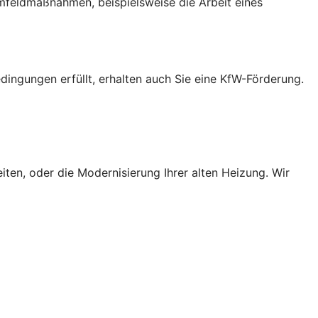
Umfeldmaßnahmen, beispielsweise die Arbeit eines
ingungen erfüllt, erhalten auch Sie eine KfW-Förderung.
ten, oder die Modernisierung Ihrer alten Heizung. Wir