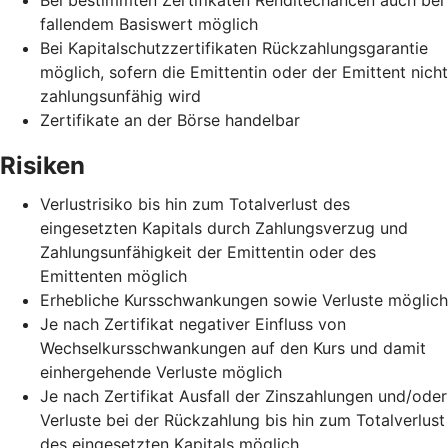
fallendem Basiswert möglich
Bei Kapitalschutzzertifikaten Rückzahlungsgarantie
möglich, sofern die Emittentin oder der Emittent nicht
zahlungsunfähig wird
Zertifikate an der Börse handelbar
Risiken
Verlustrisiko bis hin zum Totalverlust des
eingesetzten Kapitals durch Zahlungsverzug und
Zahlungsunfähigkeit der Emittentin oder des
Emittenten möglich
Erhebliche Kursschwankungen sowie Verluste möglich
Je nach Zertifikat negativer Einfluss von
Wechselkursschwankungen auf den Kurs und damit
einhergehende Verluste möglich
Je nach Zertifikat Ausfall der Zinszahlungen und/oder
Verluste bei der Rückzahlung bis hin zum Totalverlust
des eingesetzten Kapitals möglich