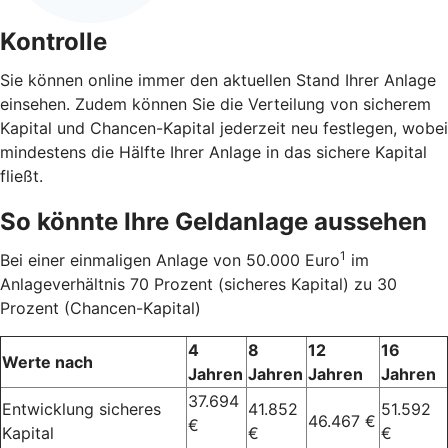
Kontrolle
Sie können online immer den aktuellen Stand Ihrer Anlage
einsehen. Zudem können Sie die Verteilung von sicherem
Kapital und Chancen-Kapital jederzeit neu festlegen, wobei
mindestens die Hälfte Ihrer Anlage in das sichere Kapital
fließt.
So könnte Ihre Geldanlage aussehen
1
Bei einer einmaligen Anlage von 50.000 Euro
im
Anlageverhältnis 70 Prozent (sicheres Kapital) zu 30
Prozent (Chancen-Kapital)
4
8
12
16
Werte nach
Jahren
Jahren
Jahren
Jahren
37.694
Entwicklung sicheres
41.852
51.592
46.467 €
€
Kapital
€
€