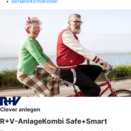
Börseninformationen
Clever anlegen
R+V-AnlageKombi Safe+Smart