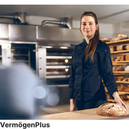
VermögenPlus