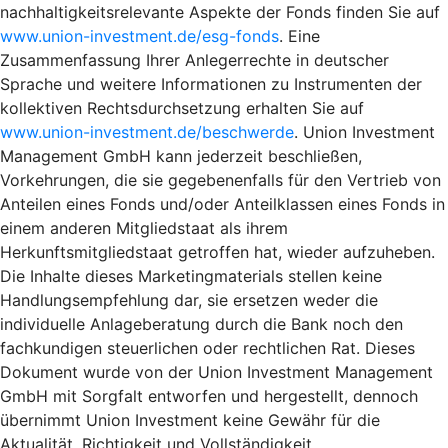
nachhaltigkeitsrelevante Aspekte der Fonds finden Sie auf
www.union-investment.de/esg-fonds
. Eine
Zusammenfassung Ihrer Anlegerrechte in deutscher
Sprache und weitere Informationen zu Instrumenten der
kollektiven Rechtsdurchsetzung erhalten Sie auf
www.union-investment.de/beschwerde
. Union Investment
Management GmbH kann jederzeit beschließen,
Vorkehrungen, die sie gegebenenfalls für den Vertrieb von
Anteilen eines Fonds und/oder Anteilklassen eines Fonds in
einem anderen Mitgliedstaat als ihrem
Herkunftsmitgliedstaat getroffen hat, wieder aufzuheben.
Die Inhalte dieses Marketingmaterials stellen keine
Handlungsempfehlung dar, sie ersetzen weder die
individuelle Anlageberatung durch die Bank noch den
fachkundigen steuerlichen oder rechtlichen Rat. Dieses
Dokument wurde von der Union Investment Management
GmbH mit Sorgfalt entworfen und hergestellt, dennoch
übernimmt Union Investment keine Gewähr für die
Aktualität, Richtigkeit und Vollständigkeit.