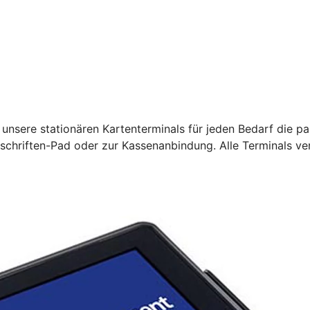
unsere stationären Kartenterminals für jeden Bedarf die pa
rschriften-Pad oder zur Kassenanbindung. Alle Terminals ve