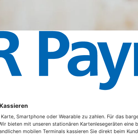
 Kassieren
t Karte, Smartphone oder Wearable zu zahlen. Für das barg
Wir bieten mit unseren stationären Kartenlesegeräten eine
andlichen mobilen Terminals kassieren Sie direkt beim Kund