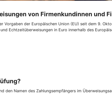
weisungen von Firmenkundinnen und 
r Vorgaben der Europäischen Union (EU) seit dem 9. Oktob
“- und Echtzeitüberweisungen in Euro innerhalb des Europ
rüfung?
nd den Namen des Zahlungsempfängers im Überweisungsauf