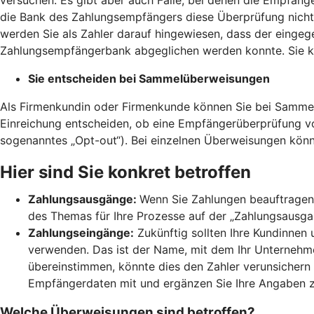
die Bank des Zahlungsempfängers diese Überprüfung nicht 
werden Sie als Zahler darauf hingewiesen, dass der einge
Zahlungsempfängerbank abgeglichen werden konnte. Sie kö
Sie entscheiden bei Sammelüberweisungen
Als Firmenkundin oder Firmenkunde können Sie bei Sammel
Einreichung entscheiden, ob eine Empfängerüberprüfung 
sogenanntes „Opt-out“). Bei einzelnen Überweisungen könn
Hier sind Sie konkret betroffen
Zahlungsausgänge:
Wenn Sie Zahlungen beauftragen,
des Themas für Ihre Prozesse auf der „Zahlungsausgang
Zahlungseingänge:
Zukünftig sollten Ihre Kundinnen
verwenden. Das ist der Name, mit dem Ihr Unternehmen
übereinstimmen, könnte dies den Zahler verunsichern 
Empfängerdaten mit und ergänzen Sie Ihre Angaben 
Welche Überweisungen sind betroffen?