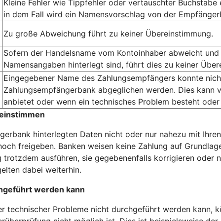
Kleine Fehler wie Tippfehler oder vertauschter Buchstabe
in dem Fall wird ein Namensvorschlag von der Empfängerb
Zu große Abweichung führt zu keiner Übereinstimmung.
Sofern der Handelsname vom Kontoinhaber abweicht und 
Namensangaben hinterlegt sind, führt dies zu keiner Übe
Eingegebener Name des Zahlungsempfängers konnte nicht 
Zahlungsempfängerbank abgeglichen werden. Dies kann v
anbietet oder wenn ein technisches Problem besteht oder
reinstimmen
erbank hinterlegten Daten nicht oder nur nahezu mit Ihren
och freigeben. Banken weisen keine Zahlung auf Grundlage
 trotzdem ausführen, sie gegebenenfalls korrigieren oder n
elten dabei weiterhin.
hgeführt werden kann
technischer Probleme nicht durchgeführt werden kann, kö
rüberprüfung nicht möglich ist. Dies ist beispielsweise der