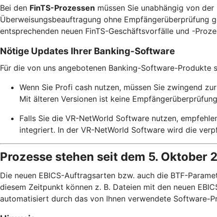
Bei den
FinTS-Prozessen
müssen Sie unabhängig von der N
Überweisungsbeauftragung ohne Empfängerüberprüfung gewün
entsprechenden neuen FinTS-Geschäftsvorfälle und -Prozess
Nötige Updates Ihrer Banking-Software
Für die von uns angebotenen Banking-Software-Produkte ste
Wenn Sie Profi cash nutzen, müssen Sie zwingend zur 
Mit älteren Versionen ist keine Empfängerüberprüfung
Falls Sie die VR-NetWorld Software nutzen, empfehle
integriert. In der VR-NetWorld Software wird die ve
Prozesse stehen seit dem 5. Oktober 
Die neuen EBICS-Auftragsarten bzw. auch die BTF-Paramete
diesem Zeitpunkt können z. B. Dateien mit den neuen EBICS
automatisiert durch das von Ihnen verwendete Software-Pr