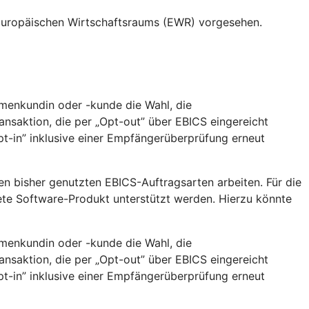
 Europäischen Wirtschaftsraums (EWR) vorgesehen.
rmenkundin oder -kunde die Wahl, die
nsaktion, die per „Opt-out” über EBICS eingereicht
t-in” inklusive einer Empfängerüberprüfung erneut
en bisher genutzten EBICS-Auftragsarten arbeiten. Für die
ete Software-Produkt unterstützt werden. Hierzu könnte
rmenkundin oder -kunde die Wahl, die
nsaktion, die per „Opt-out” über EBICS eingereicht
t-in” inklusive einer Empfängerüberprüfung erneut