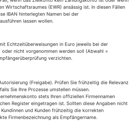
 Wirtschaftsraumes (EWR) ansässig ist. In diesen Fällen
se IBAN hinterlegten Namen bei der
usführen lassen wollen.
t Echtzeitüberweisungen in Euro jeweils bei der
) oder nicht vorgenommen werden soll (Abwahl =
Empfängerüberprüfung verzichten.
orisierung (Freigabe). Prüfen Sie frühzeitig die Relevanz
falls Sie Ihre Prozesse umstellen müssen.
ternehmenskonto stets Ihren offiziellen Firmennamen
hen Register eingetragen ist. Sollten diese Angaben nicht
 Kundinnen und Kunden frühzeitig die korrekten
rekte Firmenbezeichnung als Empfängername.