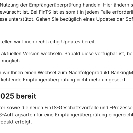
utzung der Empfängerüberprüfung handeln: Hier ändern sic
scht ist. Bei FinTS ist es somit in jedem Falle erforder
e unterstützt. Gehen Sie bezüglich eines Updates der Soft
llen wir Ihnen rechtzeitig Updates bereit.
aktuellen Version wechseln. Sobald diese verfügbar ist, b
 möglich.
n wir Ihnen einen Wechsel zum Nachfolgeprodukt BankingMa
rpflichtende Empfängerüberprüfung nicht mehr umgesetzt.
2025 bereit
r sowie die neuen FinTS-Geschäftsvorfälle und -Prozesse 
-Auftragsarten für eine Empfängerüberprüfung eingereicht 
odukt erfolgt.