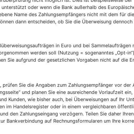
unterstützt oder wenn die Bank außerhalb des Europäischen
gebene Name des Zahlungsempfängers nicht mit dem für die
nnen dann entscheiden, ob Sie die Überweisung dennoch a
überweisungsaufträgen in Euro und bei Sammelaufträgen mi
vorgenommen werden soll (Nutzung = sogenanntes „Opt-in“
en Sie aufgrund der gesetzlichen Vorgaben nicht auf die 
 prüfen Sie die Angaben zum Zahlungsempfänger vor der Aut
sseite“ und planen Sie eine ausreichende Vorlaufzeit ein, 
 und Kunden, wie bisher auch, bei Überweisungen auf Ihr Un
 im Handelsregister oder in einem vergleichbaren öffentlic
und den Zahlungseingang verzögern. Teilen Sie daher Ihren
zur Bankverbindung auf Rechnungsformularen um Ihre kor