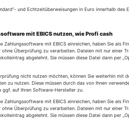
andard“- und Echtzeitüberweisungen in Euro innerhalb des
ssoftware mit EBICS nutzen, wie Profi cash
ne Zahlungssoftware mit EBICS einreichen, haben Sie als Fi
ohne Überprüfung zu verarbeiten. Dateien mit nur einer Tra
olleintrag abgelehnt. Sie müssen diese Datei dann per „Op
rprüfung nicht nutzen möchten, können Sie weiterhin mit d
rten zu nutzen. Diese müssen durch das von Ihnen verwend
 ggf. auf Ihren Software-Hersteller zu.
ne Zahlungssoftware mit EBICS einreichen, haben Sie als Fi
ohne Überprüfung zu verarbeiten. Dateien mit nur einer Tra
olleintrag abgelehnt. Sie müssen diese Datei dann per „Op