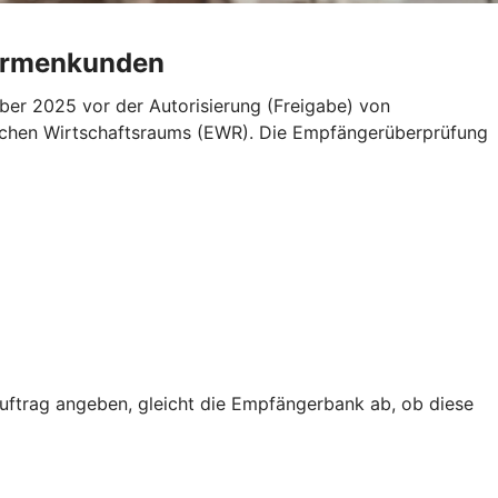
Firmenkunden
er 2025 vor der Autorisierung (Freigabe) von
äischen Wirtschaftsraums (EWR). Die Empfängerüberprüfung
trag angeben, gleicht die Empfängerbank ab, ob diese