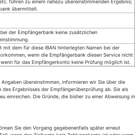
 etc. führen zu einem nahezu übereinstimmenden Ergebnis;
ank übermittelt.
bei der Empfängerbank keine zusätzlichen
reinstimmung.
mit dem für diese IBAN hinterlegten Namen bei der
orkommen, wenn die Empfängerbank diesen Service nicht
 wenn für das Empfängerkonto keine Prüfung möglich ist.
 Angaben übereinstimmen, informieren wir Sie über die
 des Ergebnisses der Empfängerüberprüfung ab. Sie als
eu einreichen. Die Gründe, die bisher zu einer Abweisung in
nnen Sie den Vorgang gegebenenfalls später erneut
 Fall, wenn das Zielkonto kein Zahlungskonto ist oder wenn