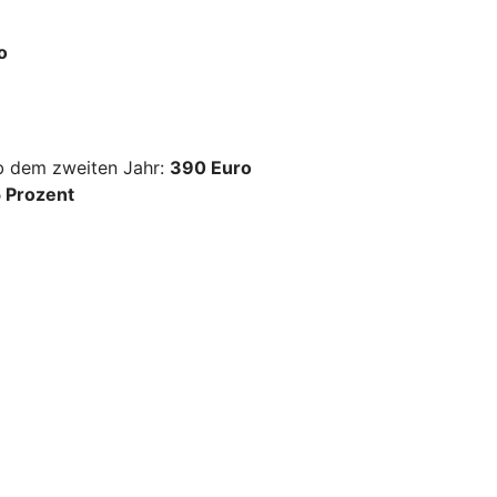
o
ab dem zweiten Jahr:
390 Euro
 Prozent