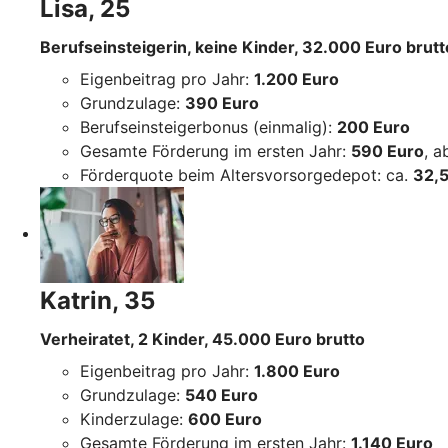
Lisa, 25
Berufseinsteigerin, keine Kinder, 32.000 Euro brutt
Eigenbeitrag pro Jahr:
1.200 Euro
Grundzulage:
390 Euro
Berufseinsteigerbonus (einmalig):
200 Euro
Gesamte Förderung im ersten Jahr:
590 Euro
, 
Förderquote beim Altersvorsorgedepot: ca.
32,5
Katrin, 35
Verheiratet, 2 Kinder, 45.000 Euro brutto
Eigenbeitrag pro Jahr:
1.800 Euro
Grundzulage:
540 Euro
Kinderzulage:
600 Euro
Gesamte Förderung im ersten Jahr:
1.140 Euro