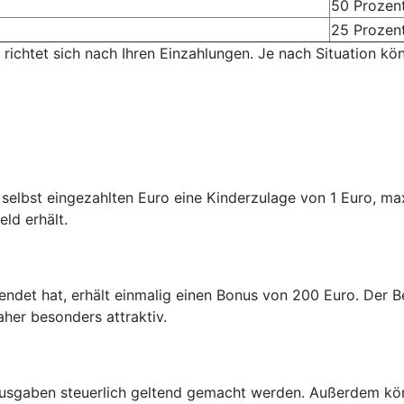
50 Prozen
25 Prozen
 richtet sich nach Ihren Einzahlungen. Je nach Situation kö
n selbst eingezahlten Euro eine Kinderzulage von 1 Euro, m
eld erhält.
endet hat, erhält einmalig einen Bonus von 200 Euro. Der Be
aher besonders attraktiv.
usgaben steuerlich geltend gemacht werden. Außerdem kön