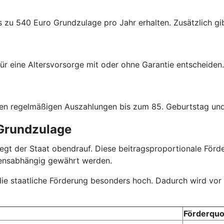
s zu 540 Euro Grundzulage pro Jahr erhalten. Zusätzlich gib
ür eine Altersvorsorge mit oder ohne Garantie entscheiden.
hen regelmäßigen Auszahlungen bis zum 85. Geburtstag und
 Grundzulage
r legt der Staat obendrauf. Diese beitragsproportionale Fö
mensabhängig gewährt werden.
 die staatliche Förderung besonders hoch. Dadurch wird vor
Förderquo