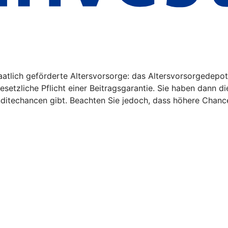
aatlich geförderte Altersvorsorge: das Altersvorsorgedepot
gesetzliche Pflicht einer Beitragsgarantie. Sie haben dann d
nditechancen gibt. Beachten Sie jedoch, dass höhere Chanc