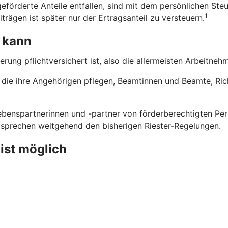
eförderte Anteile entfallen, sind mit dem persönlichen Steu
1
trägen ist später nur der Ertragsanteil zu versteuern.
 kann
erung pflichtversichert ist, also die allermeisten Arbeitne
n, die ihre Angehörigen pflegen, Beamtinnen und Beamte, Ri
benspartnerinnen und -partner von förderberechtigten Pers
ntsprechen weitgehend den bisherigen Riester-Regelungen.
 ist möglich